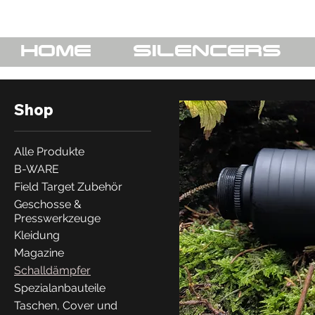
HOME
SILENCERS
Shop
Alle Produkte
B-WARE
Field Target Zubehör
Geschosse &
Presswerkzeuge
Kleidung
Magazine
Schalldämpfer
Spezialanbauteile
Taschen, Cover und