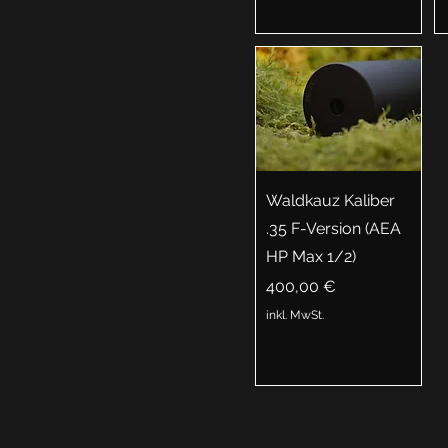
Waldkauz Kaliber
.35 F-Version (AEA
HP Max 1/2)
Preis
400,00 €
inkl. MwSt.