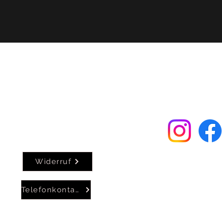
FAQ
AGB
Widerrufsrecht
Kontaktformular
Datenschutzerklärung
Impressum
Widerruf
©JADS-Silencer
Telefonkontakt