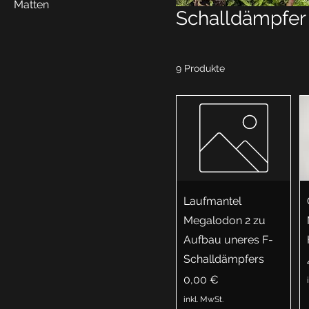
Matten
Schalldämpfer
9 Produkte
Laufmantel
Megalodon 2 zu
Aufbau uneres F-
Schalldämpfers
Preis
0,00 €
inkl. MwSt.