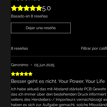
5.0
Obtuvo 5 de 5 estrellas.
Basado en 8 reseñas
Dejar una reseña
8 reseñas
Filtrar por cali
Geronimo
•
05 jun 2025
Obtuvo 5 de 5 estrellas.
Besser geht es nicht. Your Power, Your Life
Ich habe aktuell das mit Abstand stärkste PCB Gewehr 
das ich immer über den bestehenden Druck informiert
seitens des Herstellers-/ Importeurs vernachlässigt wurd
haben es sich zur Aufgabe gemacht, solche Missständ