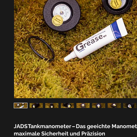
JADS Tankmanometer – Das geeichte Manomete
maximale Sicherheit und Präzision