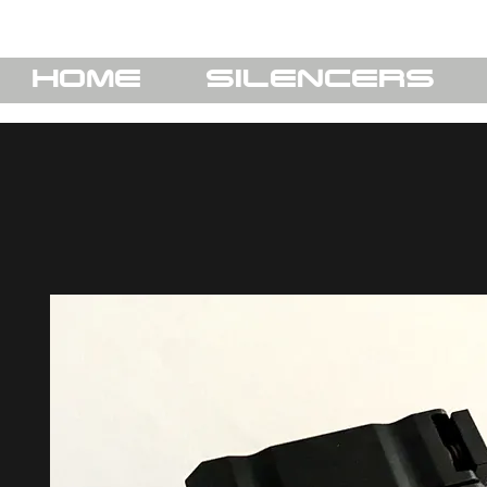
HOME
SILENCERS