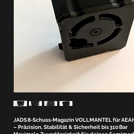
JADS 8‑Schuss‑Magazin VOLLMANTEL für AEA HP 
– Präzision, Stabilität & Sicherheit bis 310 Bar