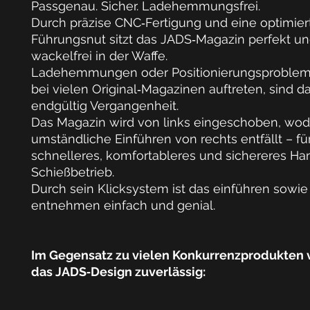
Passgenau. Sicher. Ladehemmungsfrei.
Durch
präzise CNC‑Fertigung
und eine
optimier
Führungsnut
sitzt das
JADS‑Magazin
perfekt u
wackelfrei in der Waffe.
Ladehemmungen
oder
Positionierungsproble
bei vielen Original‑Magazinen auftreten, sind d
endgültig Vergangenheit.
Das Magazin wird
von links eingeschoben
, wod
umständliche Einführen von rechts entfällt
– fü
schnelleres, komfortableres und sichereres Ha
Schießbetrieb.
Durch sein Klicksystem ist das einführen sowie
entnehmen einfach und genial.
Im Gegensatz zu vielen Konkurrenzprodukten 
das JADS‑Design zuverlässig: